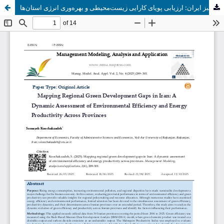
پایش شکاف‌های منطقه‌ای در توسعه سبز ایران: ارزیابی پویای کارایی زیست‌محیطی و بهره‌وری انرژی استان‌ها