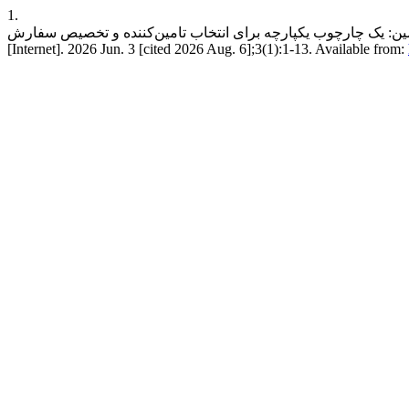
1.
ارچه برای انتخاب تامین‌کننده و تخصیص سفارش. Manag. Modelling. Anal. App.
[Internet]. 2026 Jun. 3 [cited 2026 Aug. 6];3(1):1-13. Available from: